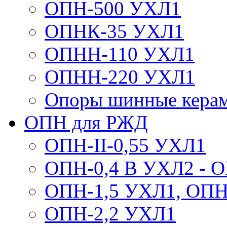
ОПН-500 УХЛ1
ОПНК-35 УХЛ1
ОПНН-110 УХЛ1
ОПНН-220 УХЛ1
Опоры шинные кера
ОПН для РЖД
ОПН-II-0,55 УХЛ1
ОПН-0,4 В УХЛ2 - 
ОПН-1,5 УХЛ1, ОПН
ОПН-2,2 УХЛ1