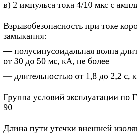
в) 2 импульса тока 4/10 мкс с амп
Взрывобезопасность при токе кор
замыкания:
— полусинусоидальная волна дли
от 30 до 50 мс, кА, не более
— длительностью от 1,8 до 2,2 с, к
Группа условий эксплуатации по 
90
Длина пути утечки внешней изоляц