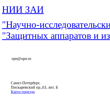
НИИ ЗАИ
"Научно-исследовательск
"Защитных аппаратов и и
opn@opn.ru
Санкт-Петербург,
Пискаревский пр.,63, лит. Б
Карта проезда