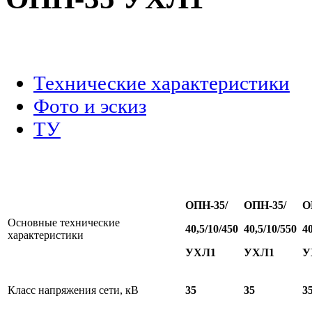
.
Технические характеристики
Фото и эскиз
ТУ
ОПН-
35/
ОПН-
35/
О
Основные технические
40
,5/10/450
40
,5/10/550
4
характеристики
УХЛ1
УХЛ1
У
Класс напряжения сети, кВ
35
35
3