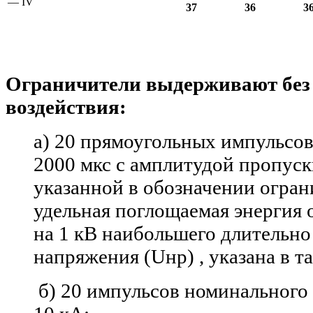
— IV
37
36
3
Ограничители выдерживают без
воздействия:
а) 20 прямоугольных импульсов
2000 мкс с амплитудой пропус
указанной в обозначении огран
удельная поглощаемая энергия 
на 1 кВ наибольшего длительно
напряжения (Uнр) , указана в т
б) 20 импульсов номинального