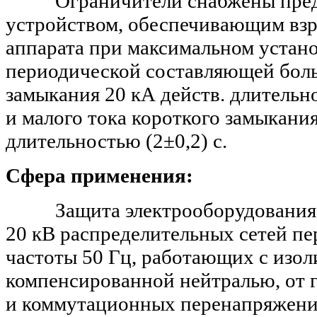
Ограничители снабжены пред
устройством, обеспечивающим вз
аппарата при максимальном устан
периодической составляющей боль
замыкания 20 кА действ. длительно
и малого тока короткого замыкания
длительностью (2±0,2) с.
Сфера применения:
Защита электрооборудования к
20 кВ распределительных сетей пе
частоты 50 Гц, работающих с изо
компенсированной нейтралью, от 
и коммутационных перенапряжени