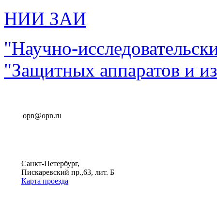
НИИ ЗАИ
"Научно-исследовательск
"Защитных аппаратов и и
opn@opn.ru
Санкт-Петербург,
Пискаревский пр.,63, лит. Б
Карта проезда