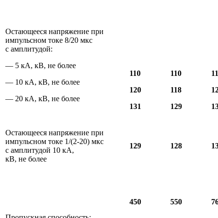
Остающееся напряжение при
импульсном токе 8/20 мкс
с амплитудой:
— 5 кА, кВ, не более
110
110
1
— 10 кА, кВ, не более
120
118
1
— 20 кА, кВ, не более
131
129
1
Остающееся напряжение при
импульсном токе 1/(2-20) мкс
129
128
1
с амплитудой 10 кА,
кВ, не более
450
550
7
Пропускная способность: