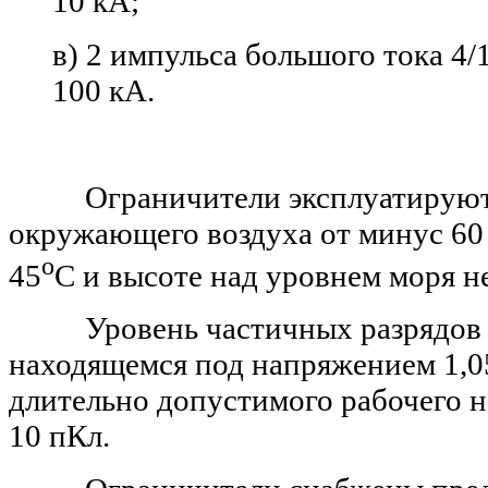
10 кА;
в) 2 импульса большого тока 4/
100 кА.
Ограничители эксплуатируются
окружающего воздуха от минус 60
о
45
С и высоте над уровнем моря не
Уровень частичных разрядов н
находящемся под напряжением 1,0
длительно допустимого рабочего 
10 пКл.