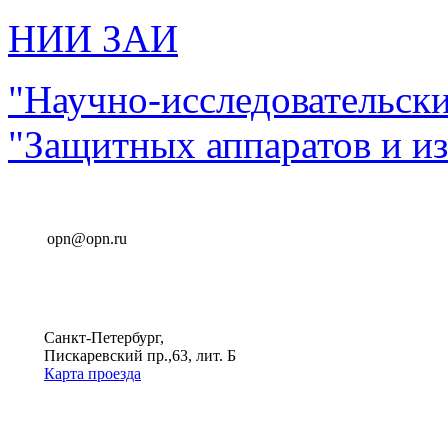
НИИ ЗАИ
"Научно-исследовательск
"Защитных аппаратов и и
opn@opn.ru
Санкт-Петербург,
Пискаревский пр.,63, лит. Б
Карта проезда