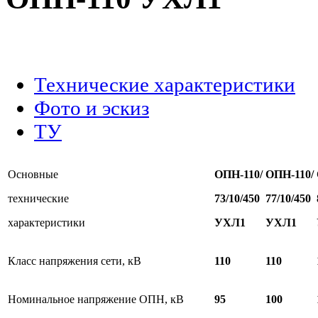
.
Технические характеристики
Фото и эскиз
ТУ
Основные
ОПН-110/
ОПН-110/
технические
73/10/
45
0
77/10/
45
0
характеристики
УХЛ1
УХЛ1
Класс напряжения сети, кВ
110
110
Номинальное напряжение ОПН, кВ
95
100