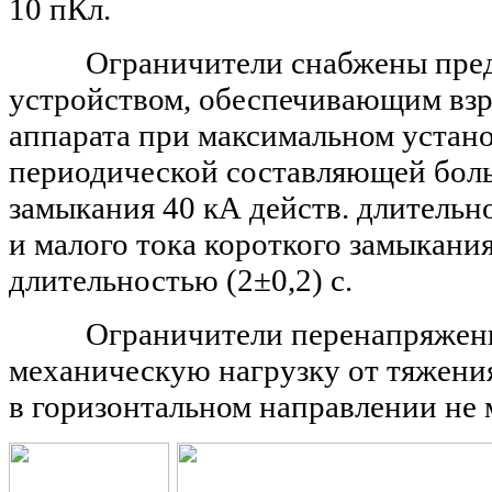
10
пКл.
Ограничители снабжены пред
устройством, обеспечивающим вз
аппарата при максимальном устан
периодической составляющей боль
замыкания 40
кА действ. длительн
и
малого тока короткого замыкани
длительностью (2±0,2) с.
Ограничители перенапряжени
механическую нагрузку от тяжени
в горизонтальном направлении не 