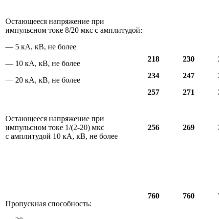
Остающееся напряжение при
импульсном токе 8/20 мкс с амплитудой:
— 5 кА, кВ, не более
218
230
— 10 кА, кВ, не более
234
247
— 20 кА, кВ, не более
257
271
Остающееся напряжение при
импульсном токе 1/(2-20) мкс
256
269
с амплитудой 10 кА, кВ, не более
760
760
Пропускная способность: