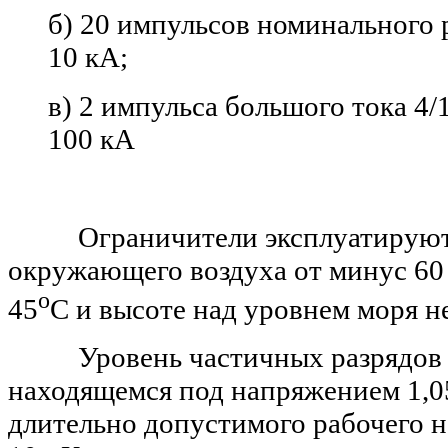
б) 20
импульсов номинального 
10
кА;
в) 2
импульса большого тока 4/1
100
кА
Ограничители эксплуатируются
окружающего воздуха от
минус 60
о
45
С
и
высоте над уровнем моря н
Уровень частичных разрядов 
находящемся под напряжением 1,0
длительно допустимого рабочего н