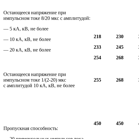
Остающееся напряжение при
импульсном токе 8/20 мкс с амплитудой:
— 5 кА, кВ, не более
218
230
— 10 кА, кВ, не более
233
245
— 20 кА, кВ, не более
254
268
Остающееся напряжение при
импульсном токе 1/(2-20) мкс
255
268
с амплитудой 10 кА, кВ, не более
450
450
Пропускная способность:
— 20 прямоугольных импульсов тока