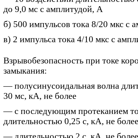
до 9,0 мс с амплитудой, А
б) 500 импульсов тока 8/20 мкс с 
в) 2 импульса тока 4/10 мкс с амп
Взрывобезопасность при токе кор
замыкания:
— полусинусоидальная волна дли
30 мс, кА, не более
— с последующим протеканием т
длительностью 0,25 с, кА, не боле
— длительностью 2 с, кА, не боле