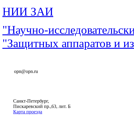
НИИ ЗАИ
"Научно-исследовательск
"Защитных аппаратов и и
opn@opn.ru
Санкт-Петербург,
Пискаревский пр.,63, лит. Б
Карта проезда