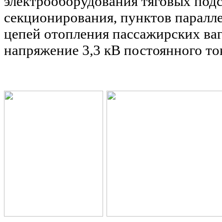
электрооборудования тяговых под
секционирования, пунктов паралл
цепей отопления пассажирских ва
напряжение 3,3 кВ постоянного то