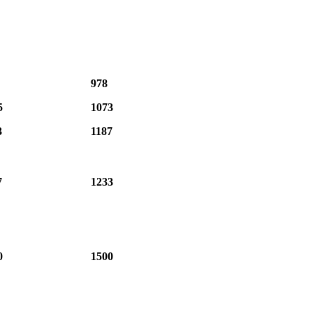
978
5
1073
3
1187
7
1233
0
1500