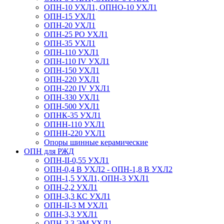
ОПН-10 УХЛ1, ОПНО-10 УХЛ1
ОПН-15 УХЛ1
ОПН-20 УХЛ1
ОПН-25 РО УХЛ1
ОПН-35 УХЛ1
ОПН-110 УХЛ1
ОПН-110 IV УХЛ1
ОПН-150 УХЛ1
ОПН-220 УХЛ1
ОПН-220 IV УХЛ1
ОПН-330 УХЛ1
ОПН-500 УХЛ1
ОПНК-35 УХЛ1
ОПНН-110 УХЛ1
ОПНН-220 УХЛ1
Опоры шинные керамические
ОПН для РЖД
ОПН-II-0,55 УХЛ1
ОПН-0,4 В УХЛ2 - ОПН-1,8 В УХЛ2
ОПН-1,5 УХЛ1, ОПН-3 УХЛ1
ОПН-2,2 УХЛ1
ОПН-3,3 КС УХЛ1
ОПН-II-3 М УХЛ1
ОПН-3,3 УХЛ1
ОПН-3,3 ЭМ УХЛ1