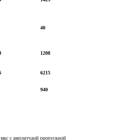
40
8
1208
5
6215
940
 мкс с
амплитудой пропускной