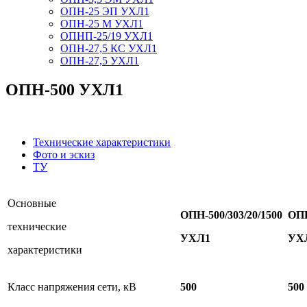
ОПН-25 ЭП УХЛ1
ОПН-25 М УХЛ1
ОПНП-25/19 УХЛ1
ОПН-27,5 КС УХЛ1
ОПН-27,5 УХЛ1
ОПН-500 УХЛ1
.
Технические характеристики
Фото и эскиз
ТУ
Основные
ОПН-
500/303/20/1500
ОП
технические
УХЛ1
УХ
характеристики
Класс напряжения сети, кВ
500
500