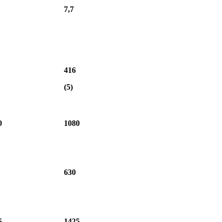
7,7
416
(5)
0
1080
630
5
1425