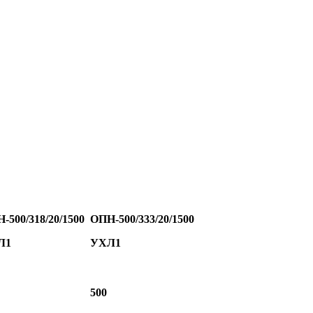
Н-
500/318/20/1500
ОПН-
500/333/20/1500
Л1
УХЛ1
500