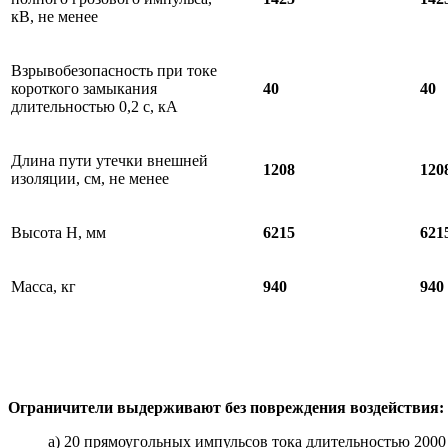
кВ, не менее
Взрывобезопасность при токе
короткого замыкания
40
40
длительностью 0,2 с, кА
Длина пути утечки внешней
1208
120
изоляции, см, не менее
Высота Н, мм
6215
621
Масса, кг
940
940
Ограничители выдерживают без повреждения воздействия:
а) 20
прямоугольных импульсов тока длительностью 2000