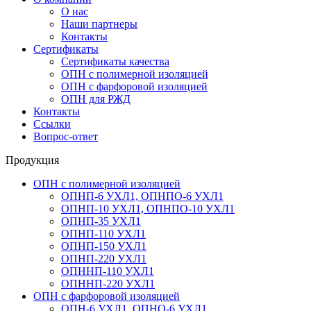
О нас
Наши партнеры
Контакты
Сертификаты
Сертификаты качества
ОПН с полимерной изоляцией
ОПН с фарфоровой изоляцией
ОПН для РЖД
Контакты
Ссылки
Вопрос-ответ
Продукция
ОПН с полимерной изоляцией
ОПНП-6 УХЛ1, ОПНПО-6 УХЛ1
ОПНП-10 УХЛ1, ОПНПО-10 УХЛ1
ОПНП-35 УХЛ1
ОПНП-110 УХЛ1
ОПНП-150 УХЛ1
ОПНП-220 УХЛ1
ОПННП-110 УХЛ1
ОПННП-220 УХЛ1
ОПН с фарфоровой изоляцией
ОПН-6 УХЛ1, ОПНО-6 УХЛ1