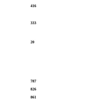
416
333
20
787
826
861