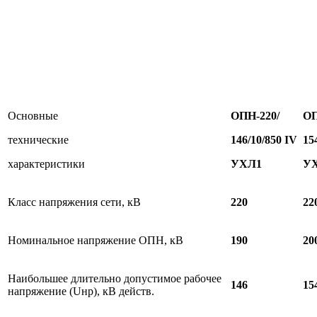
Основные
ОПН-220/
ОП
технические
1
46/10/850 IV
1
5
характеристики
УХЛ1
У
Класс напряжения сети, кВ
220
22
Номинальное напряжение ОПН, кВ
190
20
Наибольшее длительно допустимое рабочее
146
15
напряжение (Uнр), кВ действ.