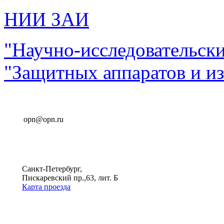
НИИ ЗАИ
"Научно-исследовательск
"Защитных аппаратов и и
opn@opn.ru
Санкт-Петербург,
Пискаревский пр.,63, лит. Б
Карта проезда