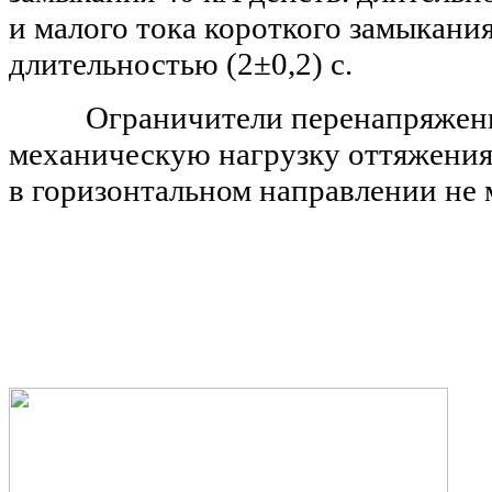
и
малого тока короткого замыкани
длительностью (2±0,2) с.
Ограничители перенапряжени
механическую нагрузку от
тяжения
в
горизонтальном направлении не