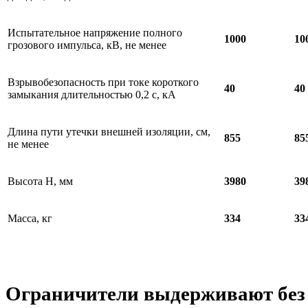
Испытательное напряжение полного
1000
10
грозового импульса, кВ, не менее
Взрывобезопасность при токе короткого
40
40
замыкания длительностью 0,2 с, кА
Длина пути утечки внешней изоляции, см,
855
85
не менее
Высота Н, мм
3980
39
Масса, кг
334
33
Ограничители выдерживают без