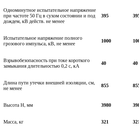
Одноминутное испытательное напряжение
при частоте 50 Гц в сухом состоянии и под
395
39
дождем, кВ действ. не менее
Испытательное напряжение полного
1000
10
грозового импульса, кВ, не менее
Взрывобезопасность при токе короткого
40
40
замыкания длительностью 0,2 с, кА
Длина пути утечки внешней изоляции, см,
855
85
не менее
Высота Н, мм
3980
39
Масса, кг
321
32