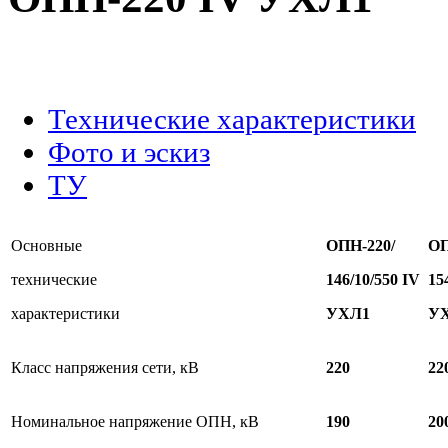
.
Технические характеристики
Фото и эскиз
ТУ
Основные
ОПН-220/
ОП
технические
1
46/10/550 IV
1
5
характеристики
УХЛ1
У
Класс напряжения сети, кВ
220
22
Номинальное напряжение ОПН, кВ
190
20