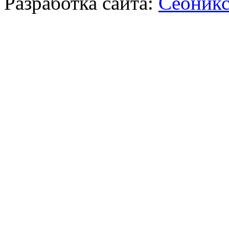
Разработка сайта:
Сеоник