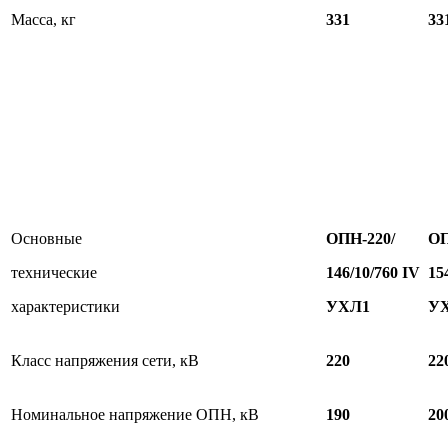
Масса, кг
331
33
Основные
ОПН-220/
ОП
технические
1
46/10/760 IV
1
5
характеристики
УХЛ1
У
Класс напряжения сети, кВ
220
22
Номинальное напряжение ОПН, кВ
190
20